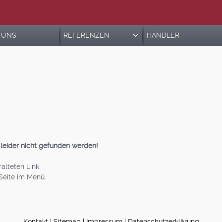
 UNS
REFERENZEN
HÄNDLER
leider nicht gefunden werden!
alteten Link.
Seite im Menü.
Kontakt
|
Sitemap
|
Impressum
|
Datenschutzerklärung