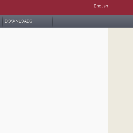
English
DOWNLOADS