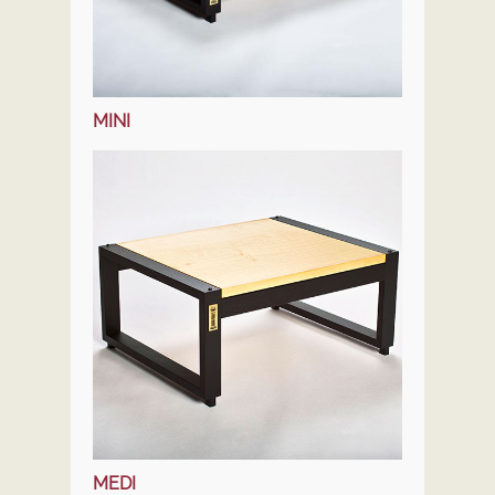
HÄNDLER
DOWNLOADS
MINI
MEDI