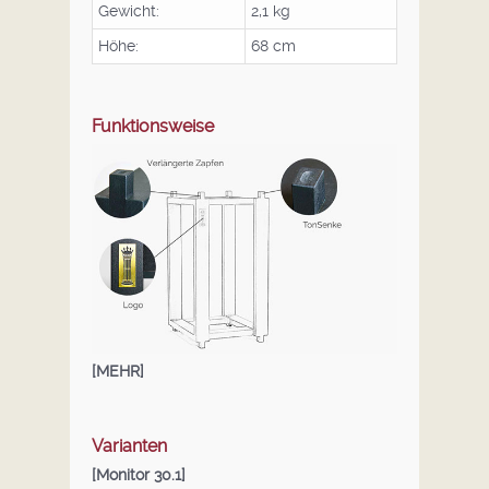
Gewicht:
2,1 kg
Höhe:
68 cm
Funktionsweise
[MEHR]
Varianten
[Monitor 30.1]