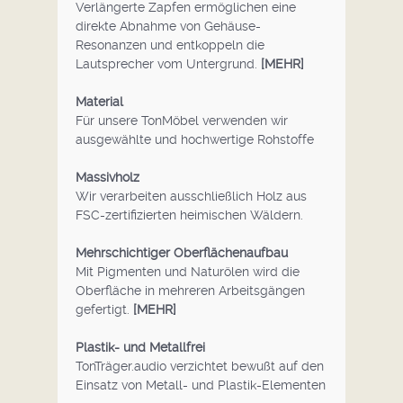
Verlängerte Zapfen ermöglichen eine
direkte Abnahme von Gehäuse-
Resonanzen und entkoppeln die
Lautsprecher vom Untergrund.
[MEHR]
Material
Für unsere TonMöbel verwenden wir
ausgewählte und hochwertige Rohstoffe
Massivholz
Wir verarbeiten ausschließlich Holz aus
FSC-zertifizierten heimischen Wäldern.
Mehrschichtiger Oberflächenaufbau
Mit Pigmenten und Naturölen wird die
Oberfläche in mehreren Arbeitsgängen
gefertigt.
[MEHR]
Plastik- und Metallfrei
TonTräger.audio verzichtet bewußt auf den
Einsatz von Metall- und Plastik-Elementen