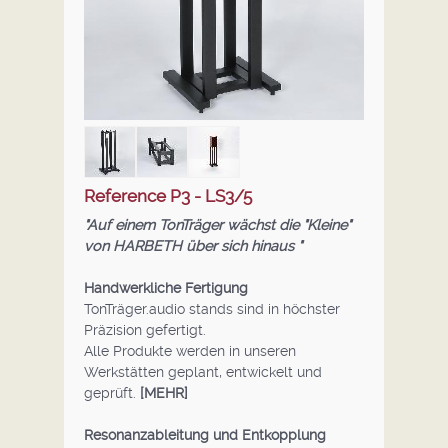
HÄNDLER
DOWNLOADS
Reference P3 - LS3/5
"
Auf einem TonTräger wächst die "Kleine"
von HARBETH über sich hinaus "
Handwerkliche Fertigung
TonTräger.audio stands sind in höchster
Präzision gefertigt.
Alle Produkte werden in unseren
Werkstätten geplant, entwickelt und
geprüft.
[MEHR]
Resonanzableitung und Entkopplung