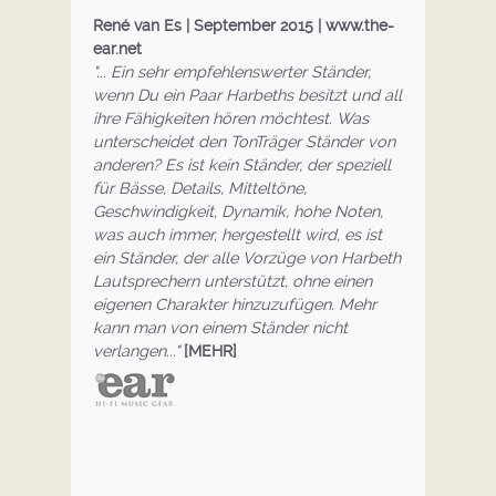
René van Es | September 2015 |
www.the-
ear.net
"... Ein sehr empfehlenswerter Ständer,
wenn Du ein Paar Harbeths besitzt und all
ihre Fähigkeiten hören möchtest. Was
unterscheidet den TonTräger Ständer von
anderen? Es ist kein Ständer, der speziell
für Bässe, Details, Mitteltöne,
Geschwindigkeit, Dynamik, hohe Noten,
was auch immer, hergestellt wird, es ist
ein Ständer, der alle Vorzüge von Harbeth
Lautsprechern unterstützt, ohne einen
eigenen Charakter hinzuzufügen. Mehr
kann man von einem Ständer nicht
verlangen..."
[MEHR]